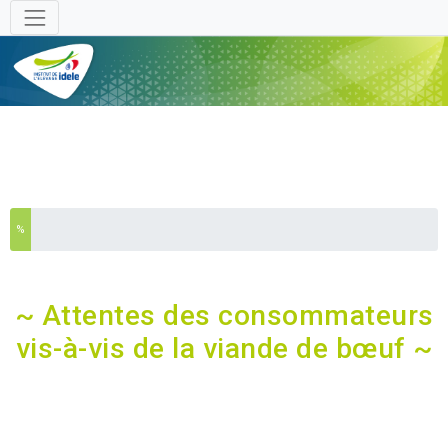
Outils
Vous avez complété % de ce questionnaire.
%
~ Attentes des consommateurs
vis-à-vis de la viande de bœuf ~